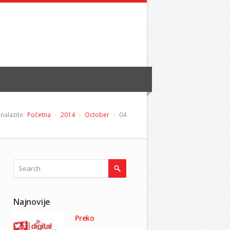
nalazite:
Početna
2014
October
04
Najnovije
Preko