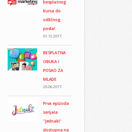
besplatnog
kursa do
odličnog
posla!
01.12.2017.
BESPLATNA
OBUKA I
POSAO ZA
MLADE
20.06.2017.
Prva epizoda
serijala
"Jednaki"
dostupna na