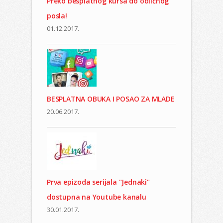
Preko besplatnog kursa do odličnog
posla!
01.12.2017.
BESPLATNA OBUKA I POSAO ZA MLADE
20.06.2017.
Prva epizoda serijala "Jednaki"
dostupna na Youtube kanalu
30.01.2017.