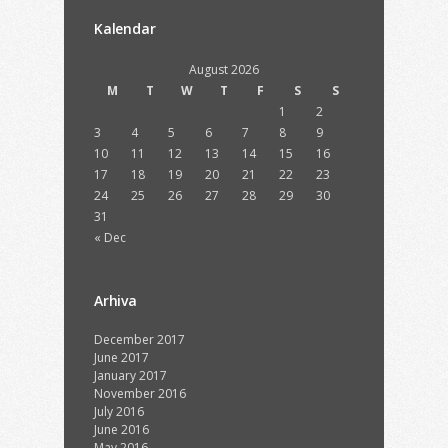
Kalendar
August 2026
M
T
W
T
F
S
S
1
2
3
4
5
6
7
8
9
10
11
12
13
14
15
16
17
18
19
20
21
22
23
24
25
26
27
28
29
30
31
« Dec
Arhiva
December 2017
June 2017
January 2017
November 2016
July 2016
June 2016
May 2016